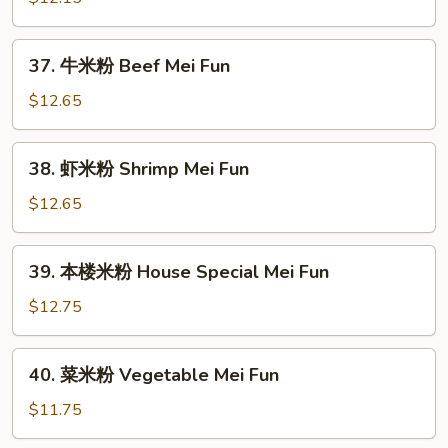
米
粉
37.
37. 牛米粉 Beef Mei Fun
Roast
牛
Pork
米
$12.65
Mei
粉
Fun
Beef
38.
38. 虾米粉 Shrimp Mei Fun
Mei
虾
Fun
米
$12.65
粉
Shrimp
39.
39. 本楼米粉 House Special Mei Fun
Mei
本
Fun
楼
$12.75
米
粉
40.
40. 菜米粉 Vegetable Mei Fun
House
菜
Special
米
$11.75
Mei
粉