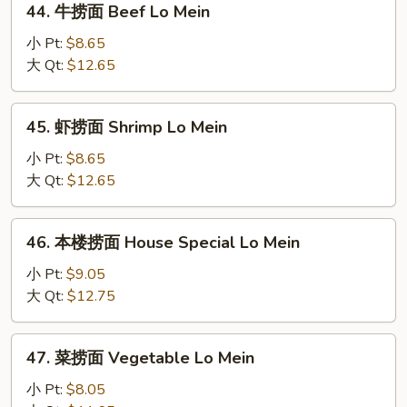
44. 牛捞面 Beef Lo Mein
Pork
牛
Lo
捞
小 Pt:
$8.65
Mein
面
大 Qt:
$12.65
Beef
Lo
45.
45. 虾捞面 Shrimp Lo Mein
Mein
虾
捞
小 Pt:
$8.65
面
大 Qt:
$12.65
Shrimp
Lo
46.
46. 本楼捞面 House Special Lo Mein
Mein
本
楼
小 Pt:
$9.05
捞
大 Qt:
$12.75
面
House
47.
47. 菜捞面 Vegetable Lo Mein
Special
菜
Lo
捞
小 Pt:
$8.05
Mein