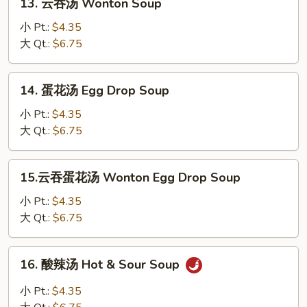
13. 云吞汤 Wonton Soup
云
吞
小 Pt.:
$4.35
汤
大 Qt.:
$6.75
Wonton
Soup
14.
14. 蛋花汤 Egg Drop Soup
蛋
花
小 Pt.:
$4.35
汤
大 Qt.:
$6.75
Egg
Drop
15.
15.云吞蛋花汤 Wonton Egg Drop Soup
Soup
云
吞
小 Pt.:
$4.35
蛋
大 Qt.:
$6.75
花
汤
16.
16. 酸辣汤 Hot & Sour Soup
Wonton
酸
Egg
辣
小 Pt.:
$4.35
Drop
汤